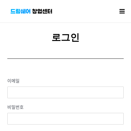
콘텐츠로
Mai
건너뛰기
Men
로그인
이메일
비밀번호