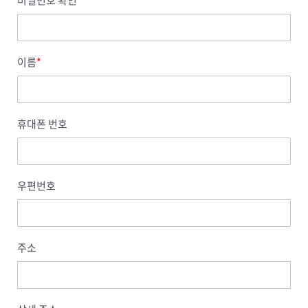
비밀번호 확인
*
이름
*
휴대폰 번호
우편번호
주소