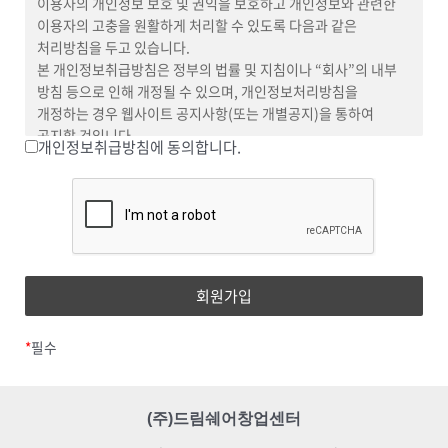
이용자의 개인정보 보호 및 권익을 보호하고 개인정보와 관련한
정책을 따릅니다. 따라서 ‘수쉽수십’과 관련하여 “회사”는 일체의
이용자의 고충을 원활하게 처리할 수 있도록 다음과 같은
책임을 지지 않습니다.
처리방침을 두고 있습니다.
수쉽수십 서비스를 이용하기 위해서는 수쉽수십 사이트에
본 개인정보취급방침은 정부의 법률 및 지침이나 “회사”의 내부
회원가입을 별도로 진행하여야 합니다. 수쉽수십 사이트 :
방침 등으로 인해 개정될 수 있으며, 개인정보처리방침을
importdreamshare.kr
개정하는 경우 웹사이트 공지사항(또는 개별공지)을 통하여
업체(이용자) : “베이직” 또는 “플러스” 상품을 이용하는 자
공지할 것입니다.
개인정보취급방침에 동의합니다.
센터장 : “회사”로부터 사무 공간의 운영을 위탁 받은 자
본 방침은 2022년 6월 6일부터 시행됩니다.
센터 : “센터장”이 관리하는 창업 센터의 사무 공간
개인정보의 처리 목적
보증금 : 연체료 및 서비스 이용 미납 금액 등을 담보하기 위하여
회사가 지정한 전용계좌로 납입하는 금액으로 할인이 적용되지
회사는 개인정보를 다음의 목적을 위해 처리합니다. 처리한
않는 이용 요금
개인정보는 다음의 목적이외의 용도로는 사용되지 않으며 이용
가산금 : 납부 기한까지 내지 않은 경우, 본래의 금액에 일정한
목적이 변경될 시에는 사전동의를 구할 예정입니다.
비율로 덧붙여 매겨지는 금액
가. 홈페이지 회원가입 및 관리
위약금 : “업체(이용자)” 사유로 중도해지 및 강제 퇴실로 인해
회원 가입의사 확인, 회원제 서비스 제공에 따른 본인 식별·인증,
“업체(이용자)”에게 청구되는 금액
회원자격 유지·관리, 제한적 본인확인제 시행에 따른 본인확인,
*
필수
서비스 부정이용 방지, 만14세 미만 아동 개인정보 수집 시
제3조 [휴관]
법정대리인 동의 여부 확인, 각종 고지·통지, 고충처리, 분쟁
창업 센터의 오피스는 다음 각 항의 휴관 사유를 제외하고 상시
조정을 위한 기록 보존 등을 목적으로 개인정보를 처리합니다.
운영됨을 원칙으로 한다.
(주)드림쉐어창업센터
나. 재화 또는 서비스 제공
시설점검이나 보수공사 등 기타 부득이한 사유가
서비스 제공, 콘텐츠 제공, 맞춤 서비스 제공, 본인인증, 요금결제·