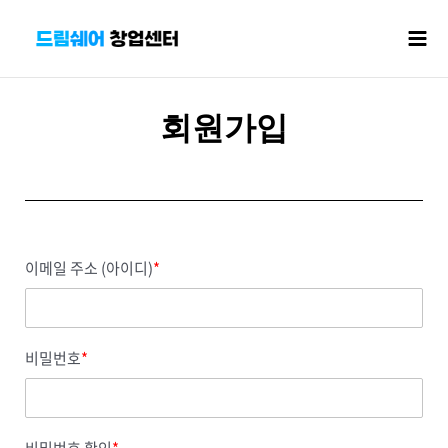
콘텐츠로
Mai
건너뛰기
Men
회원가입
이메일 주소 (아이디)
*
비밀번호
*