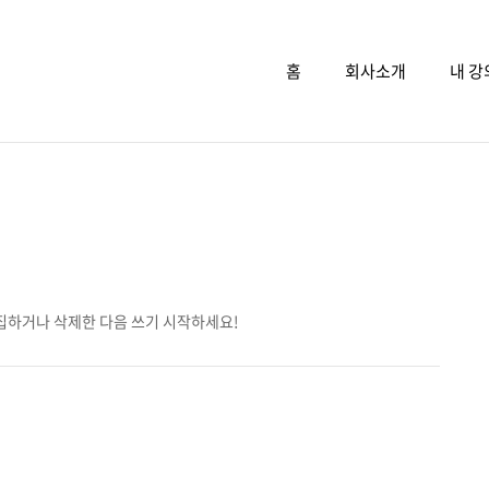
홈
회사소개
내 강
집하거나 삭제한 다음 쓰기 시작하세요!