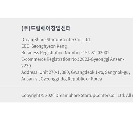
(주)드림쉐어창업센터
DreamShare StartupCenter Co., Ltd.
CEO: Seonghyeon Kang
Business Registration Number: 154-81-03002
E-commerce Registration No.: 2023-Gyeonggi Ansan-
2230
Address: Unit 270-1, 380, Gwangdeok 1-ro, Sangnok-gu,
Ansan-si, Gyeonggi-do, Republic of Korea
Copyright © 2026 DreamShare StartupCenter Co., Ltd. All r