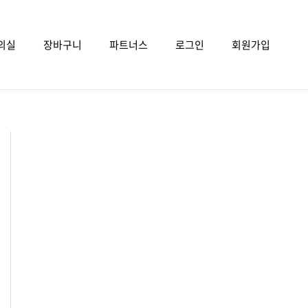
의실
장바구니
파트너스
로그인
회원가입