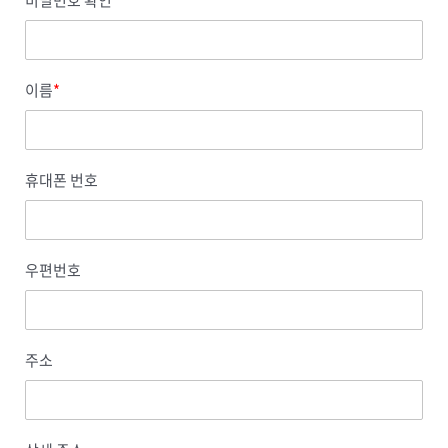
비밀번호 확인
*
이름
*
휴대폰 번호
우편번호
주소