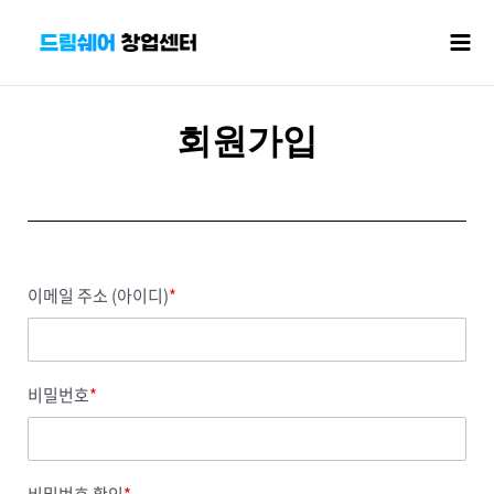
콘텐츠로
Mai
건너뛰기
Men
회원가입
이메일 주소 (아이디)
*
비밀번호
*