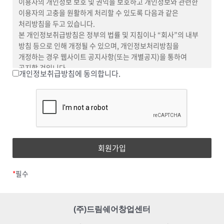
이용자의 개인정보 보호 및 권익을 보호하고 개인정보와 관련한
정책을 따릅니다. 따라서 ‘수쉽수십’과 관련하여 “회사”는 일체의
이용자의 고충을 원활하게 처리할 수 있도록 다음과 같은
책임을 지지 않습니다.
처리방침을 두고 있습니다.
수쉽수십 서비스를 이용하기 위해서는 수쉽수십 사이트에
본 개인정보취급방침은 정부의 법률 및 지침이나 “회사”의 내부
회원가입을 별도로 진행하여야 합니다. 수쉽수십 사이트 :
방침 등으로 인해 개정될 수 있으며, 개인정보처리방침을
importdreamshare.kr
개정하는 경우 웹사이트 공지사항(또는 개별공지)을 통하여
업체(이용자) : “베이직” 또는 “플러스” 상품을 이용하는 자
공지할 것입니다.
개인정보취급방침에 동의합니다.
센터장 : “회사”로부터 사무 공간의 운영을 위탁 받은 자
본 방침은 2022년 6월 6일부터 시행됩니다.
센터 : “센터장”이 관리하는 창업 센터의 사무 공간
개인정보의 처리 목적
보증금 : 연체료 및 서비스 이용 미납 금액 등을 담보하기 위하여
회사가 지정한 전용계좌로 납입하는 금액으로 할인이 적용되지
회사는 개인정보를 다음의 목적을 위해 처리합니다. 처리한
않는 이용 요금
개인정보는 다음의 목적이외의 용도로는 사용되지 않으며 이용
가산금 : 납부 기한까지 내지 않은 경우, 본래의 금액에 일정한
목적이 변경될 시에는 사전동의를 구할 예정입니다.
비율로 덧붙여 매겨지는 금액
가. 홈페이지 회원가입 및 관리
위약금 : “업체(이용자)” 사유로 중도해지 및 강제 퇴실로 인해
회원 가입의사 확인, 회원제 서비스 제공에 따른 본인 식별·인증,
“업체(이용자)”에게 청구되는 금액
회원자격 유지·관리, 제한적 본인확인제 시행에 따른 본인확인,
*
필수
서비스 부정이용 방지, 만14세 미만 아동 개인정보 수집 시
제3조 [휴관]
법정대리인 동의 여부 확인, 각종 고지·통지, 고충처리, 분쟁
창업 센터의 오피스는 다음 각 항의 휴관 사유를 제외하고 상시
조정을 위한 기록 보존 등을 목적으로 개인정보를 처리합니다.
운영됨을 원칙으로 한다.
(주)드림쉐어창업센터
나. 재화 또는 서비스 제공
시설점검이나 보수공사 등 기타 부득이한 사유가
서비스 제공, 콘텐츠 제공, 맞춤 서비스 제공, 본인인증, 요금결제·